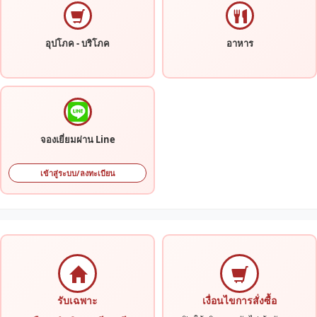
อุปโภค - บริโภค
อาหาร
จองเยี่ยมผ่าน Line
เข้าสู่ระบบ/ลงทะเบียน
รับเฉพาะ
เงื่อนไขการสั่งซื้อ