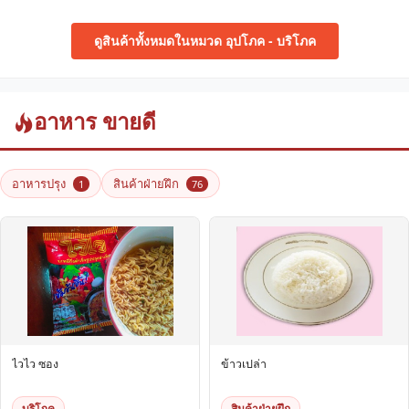
ดูสินค้าทั้งหมดในหมวด อุปโภค - บริโภค
อาหาร ขายดี
อาหารปรุง
สินค้าฝ่ายฝึก
1
76
ไวไว ซอง
ข้าวเปล่า
บริโภค
สินค้าฝ่ายฝึก