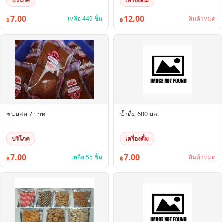
บริโภค
เครื่องดื่ม
7.00
12.00
เหลือ 449 ชิ้น
สินค้าหมด
฿
฿
ขนมสด 7 บาท
น้ำดื่ม 600 มล.
บริโภค
เครื่องดื่ม
7.00
7.00
เหลือ 55 ชิ้น
สินค้าหมด
฿
฿