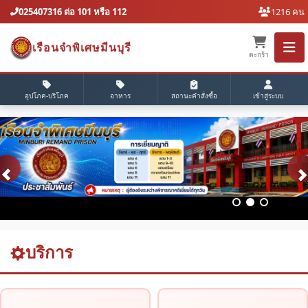
025407316 ต่อ 101 หรือ 112
1216 คน
เรือนจำพิเศษมีนบุรี
ตะกร้า
อุปโภค-บริโภค
อาหาร
สถานะคำสั่งซื้อ
เข้าสู่ระบบ
บริการ