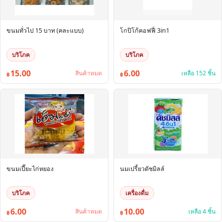
ขนมทั่วไป 15 บาท (คละแบบ)
โกปิโก้คอฟฟี่ 3in1
บริโภค
บริโภค
15.00
6.00
สินค้าหมด
เหลือ 152 ชิ้น
฿
฿
ขนมเปี๊ยะไก่หยอง
นมเปรี้ยวดัชมิลล์
บริโภค
เครื่องดื่ม
6.00
10.00
สินค้าหมด
เหลือ 4 ชิ้น
฿
฿