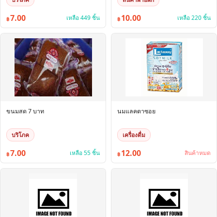
7.00
10.00
เหลือ 449 ชิ้น
เหลือ 220 ชิ้น
฿
฿
ขนมสด 7 บาท
นมแลคตาซอย
บริโภค
เครื่องดื่ม
7.00
12.00
เหลือ 55 ชิ้น
สินค้าหมด
฿
฿