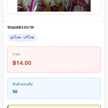
ขนมสด14บาท
อุปโภค - บริโภค
ราคา
฿14.00
สินค้าคงเหลือ
56