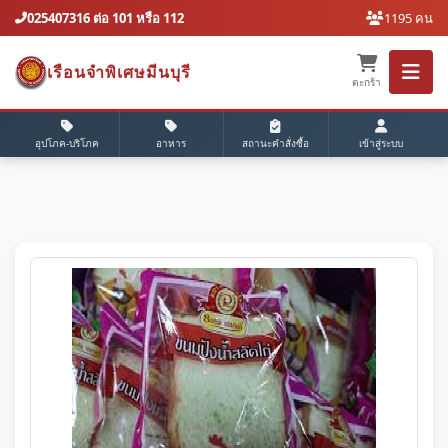
025407316 ต่อ 101 หรือ 112
1195 คน
เรือนจำพิเศษมีนบุรี
ตะกร้า
อุปโภค-บริโภค
อาหาร
สถานะคำสั่งซื้อ
เข้าสู่ระบบ