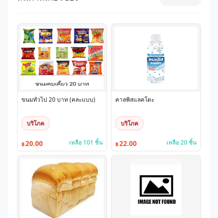
ขนมทั่วไป 20 บาท (คละแบบ)
คาลพิสแลคโตะ
บริโภค
บริโภค
เหลือ 101 ชิ้น
เหลือ 20 ชิ้น
20.00
22.00
฿
฿