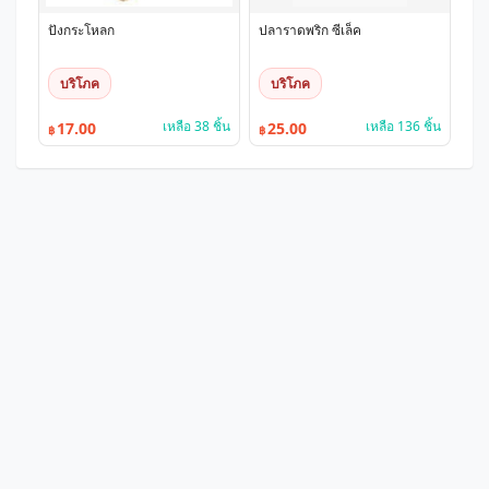
ปังกระโหลก
ปลาราดพริก ซีเล็ค
บริโภค
บริโภค
เหลือ 38 ชิ้น
เหลือ 136 ชิ้น
17.00
25.00
฿
฿