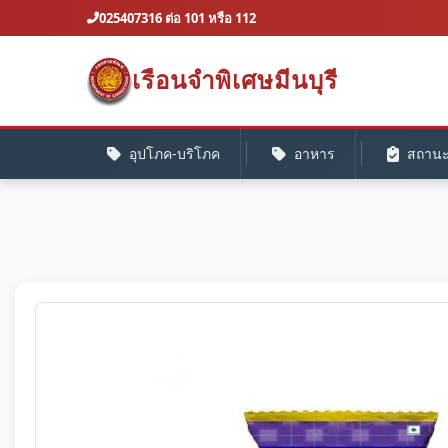
025407316 ต่อ 101 หรือ 112
เรือนจำพิเศษมีนบุรี
อุปโภค-บริโภค
อาหาร
สถานะค