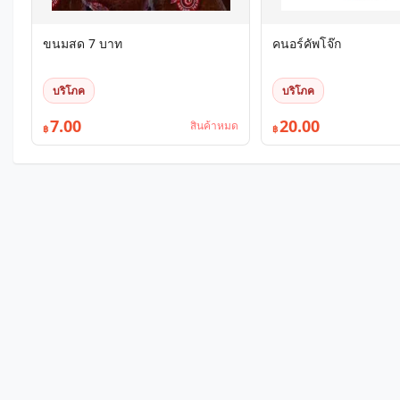
ขนมสด 7 บาท
คนอร์คัพโจ๊ก
บริโภค
บริโภค
7.00
20.00
สินค้าหมด
฿
฿