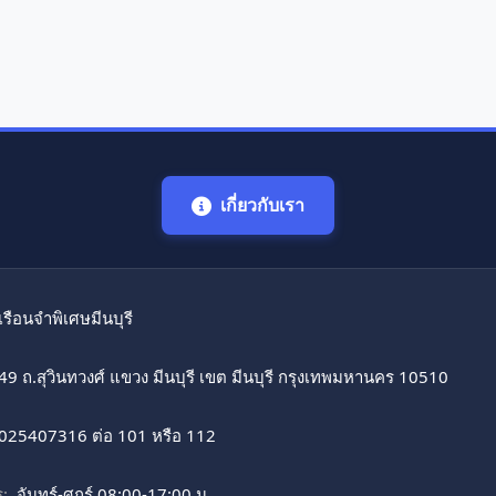
เกี่ยวกับเรา
เรือนจำพิเศษมีนบุรี
49 ถ.สุวินทวงศ์ แขวง มีนบุรี เขต มีนบุรี กรุงเทพมหานคร 10510
025407316 ต่อ 101 หรือ 112
:
จันทร์-ศุกร์ 08:00-17:00 น.