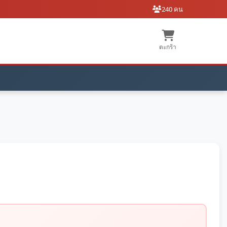
240 คน
ตะกร้า