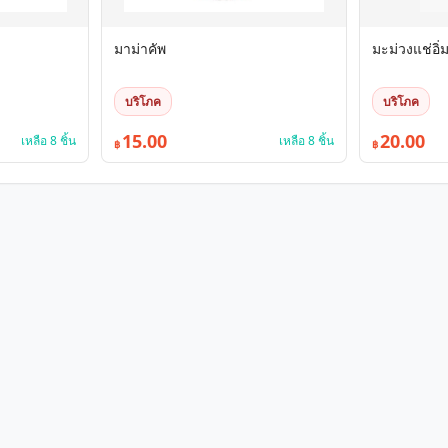
มาม่าคัพ
มะม่วงแช่อิ่
บริโภค
บริโภค
15.00
20.00
เหลือ 8 ชิ้น
เหลือ 8 ชิ้น
฿
฿