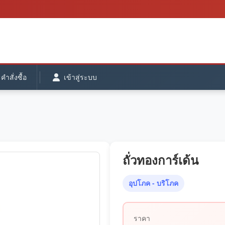
ำสั่งซื้อ
เข้าสู่ระบบ
ถั่วทองการ์เด้น
อุปโภค - บริโภค
ราคา