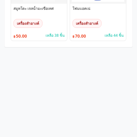
สมูทโตะ เจลน้ำมะเขือเทศ
โฟมแอคเน่
เครื่องสำอางค์
เครื่องสำอางค์
เหลือ 38 ชิ้น
เหลือ 44 ชิ้น
50.00
70.00
฿
฿