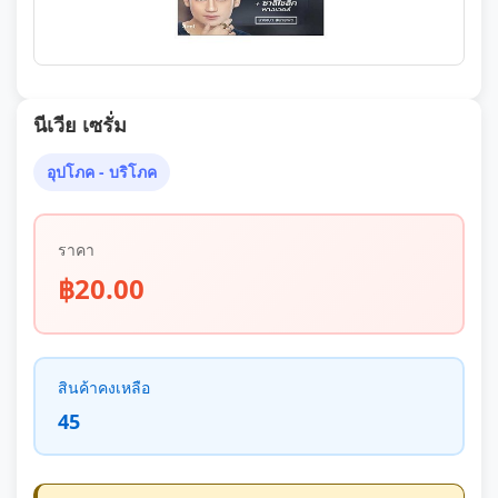
นีเวีย เซรั่ม
อุปโภค - บริโภค
ราคา
฿20.00
สินค้าคงเหลือ
45