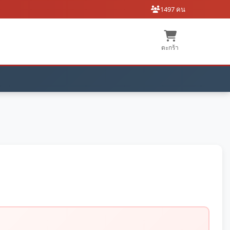
1497 คน
ตะกร้า