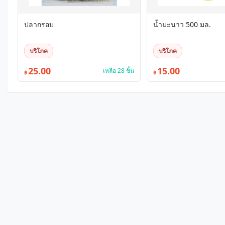
ปลากรอบ
น้ำมะนาว 500 มล.
บริโภค
บริโภค
25.00
15.00
เหลือ 28 ชิ้น
฿
฿