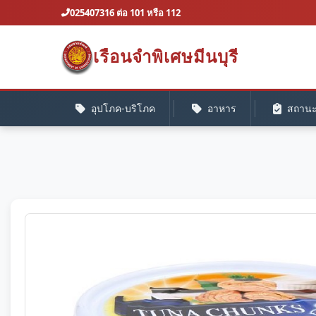
025407316 ต่อ 101 หรือ 112
เรือนจำพิเศษมีนบุรี
อุปโภค-บริโภค
อาหาร
สถานะค