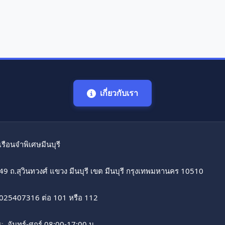
เกี่ยวกับเรา
เรือนจำพิเศษมีนบุรี
49 ถ.สุวินทวงศ์ แขวง มีนบุรี เขต มีนบุรี กรุงเทพมหานคร 10510
025407316 ต่อ 101 หรือ 112
:
จันทร์-ศุกร์ 08:00-17:00 น.