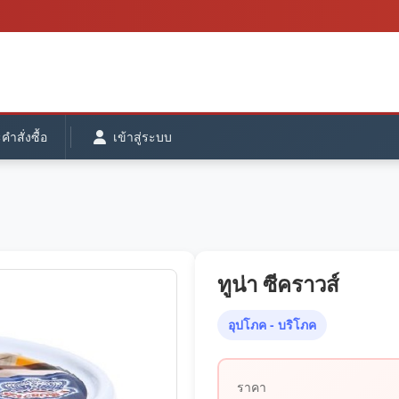
ำสั่งซื้อ
เข้าสู่ระบบ
ทูน่า ซีคราวส์
อุปโภค - บริโภค
ราคา