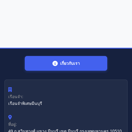
เกี่ยวกับเรา
เรือนจำ:
เรือนจำพิเศษมีนบุรี
ที่อยู่:
49 ถ.สุวินทวงศ์ แขวง มีนบุรี เขต มีนบุรี กรุงเทพมหานคร 10510