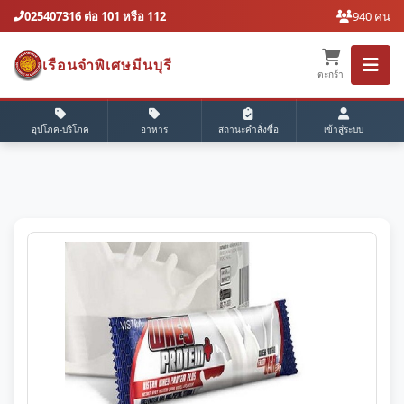
025407316 ต่อ 101 หรือ 112
940 คน
เรือนจำพิเศษมีนบุรี
ตะกร้า
อุปโภค-บริโภค
อาหาร
สถานะคำสั่งซื้อ
เข้าสู่ระบบ