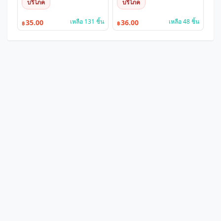
บริโภค
บริโภค
เหลือ 131 ชิ้น
เหลือ 48 ชิ้น
35.00
36.00
฿
฿