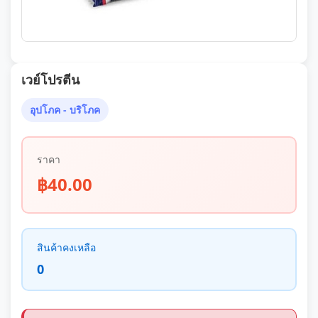
เวย์โปรตีน
อุปโภค - บริโภค
ราคา
฿40.00
สินค้าคงเหลือ
0