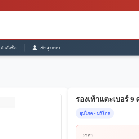
ำสั่งซื้อ
เข้าสู่ระบบ
รองเท้าแตะเบอร์ 9 ค
อุปโภค - บริโภค
ราคา