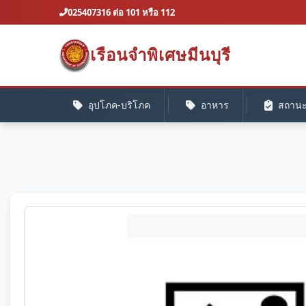
025407316 ต่อ 101 หรือ 112
เรือนจำพิเศษมีนบุรี
อุปโภค-บริโภค
อาหาร
สถานะค