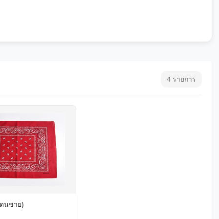
4 รายการ
แดนชาย)