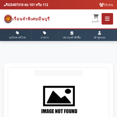
025407316 ต่อ 101 หรือ 112
55 คน
เรือนจำพิเศษมีนบุรี
ตะกร้า
อุปโภค-บริโภค
อาหาร
สถานะคำสั่งซื้อ
เข้าสู่ระบบ