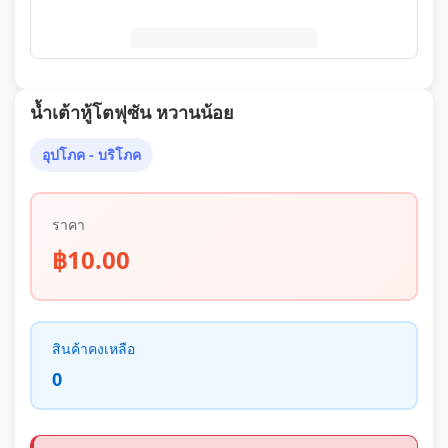
น้ำเต้าหู้โตฟุซัน หวานน้อย
อุปโภค - บริโภค
ราคา
฿10.00
สินค้าคงเหลือ
0