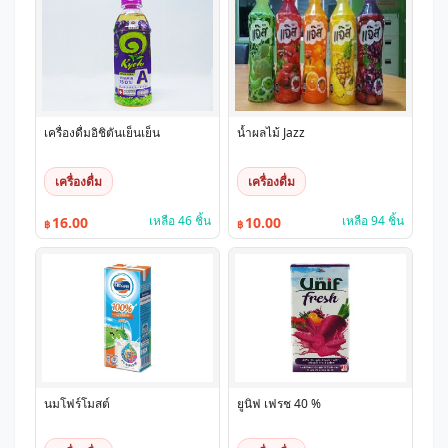
เครื่องดื่มอิชิตันเย็นเย็น
น้ำผลไม้ Jazz
เครื่องดื่ม
เครื่องดื่ม
เหลือ 46 ชิ้น
เหลือ 94 ชิ้น
16.00
10.00
฿
฿
นมโฟร์โมสต์
ยูนิฟ เฟรช 40 %