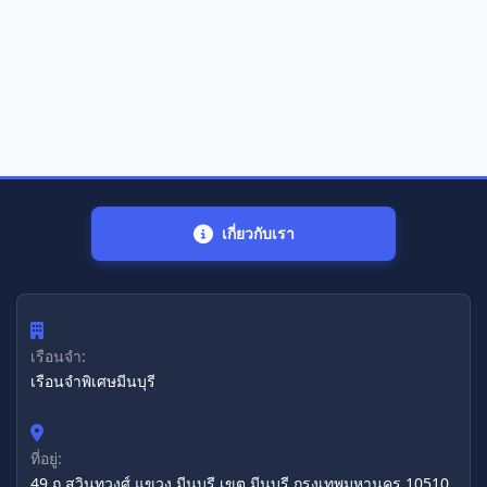
เกี่ยวกับเรา
เรือนจำ:
เรือนจำพิเศษมีนบุรี
ที่อยู่:
49 ถ.สุวินทวงศ์ แขวง มีนบุรี เขต มีนบุรี กรุงเทพมหานคร 10510