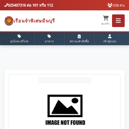
025407316 ต่อ 101 หรือ 112
338 คน
เรือนจำพิเศษมีนบุรี
ตะกร้า
อุปโภค-บริโภค
อาหาร
สถานะคำสั่งซื้อ
เข้าสู่ระบบ