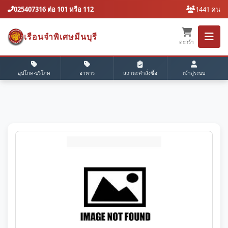
025407316 ต่อ 101 หรือ 112
1441 คน
เรือนจำพิเศษมีนบุรี
ตะกร้า
อุปโภค-บริโภค
อาหาร
สถานะคำสั่งซื้อ
เข้าสู่ระบบ