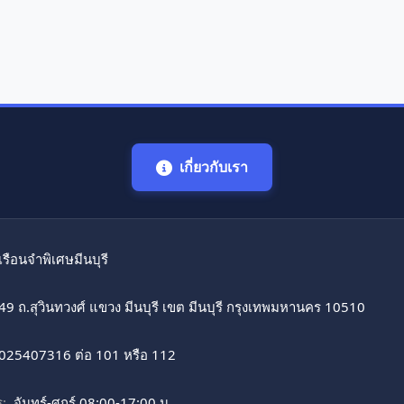
เกี่ยวกับเรา
เรือนจำพิเศษมีนบุรี
49 ถ.สุวินทวงศ์ แขวง มีนบุรี เขต มีนบุรี กรุงเทพมหานคร 10510
025407316 ต่อ 101 หรือ 112
:
จันทร์-ศุกร์ 08:00-17:00 น.