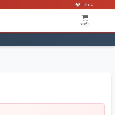
1103 คน
ตะกร้า