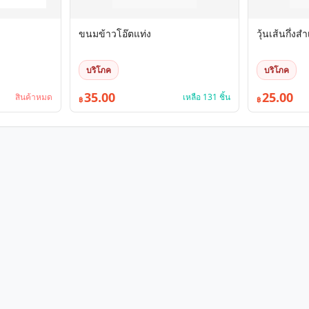
ขนมข้าวโอ๊ตแท่ง
วุ้นเส้นกึ่งสำ
บริโภค
บริโภค
35.00
25.00
สินค้าหมด
เหลือ 131 ชิ้น
฿
฿