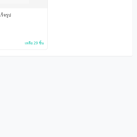
เร็จรูป
เหลือ 29 ชิ้น