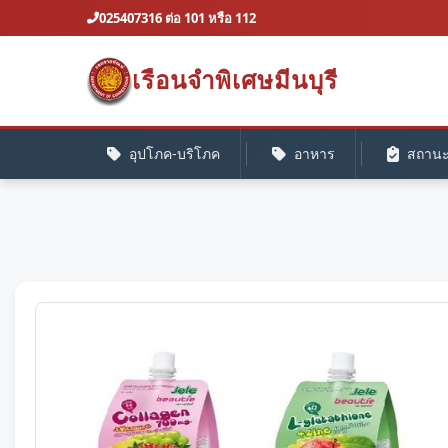
025407316 ต่อ 101 หรือ 112
เรือนจำพิเศษมีนบุรี
อุปโภค-บริโภค
อาหาร
สถานะค