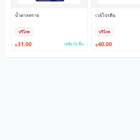
น้ำตาลทราย
เวย์โปรตีน
บริโภค
บริโภค
31.00
40.00
เหลือ 52 ชิ้น
฿
฿