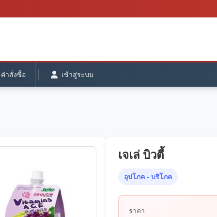
ำสั่งซื้อ
เข้าสู่ระบบ
เจเล่ บิวตี้
อุปโภค - บริโภค
ราคา